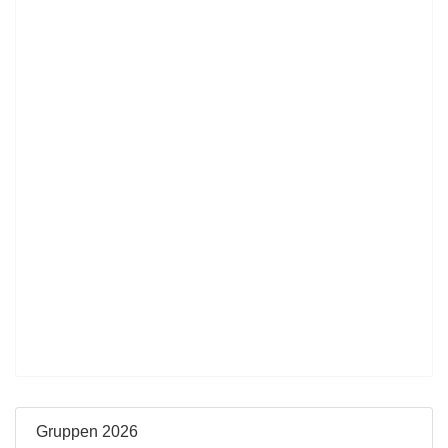
Gruppen 2026