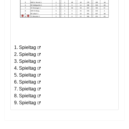
1. Spieltag
2. Spieltag
3. Spieltag
4. Spieltag
5. Spieltag
6. Spieltag
7. Spieltag
8. Spieltag
9. Spieltag