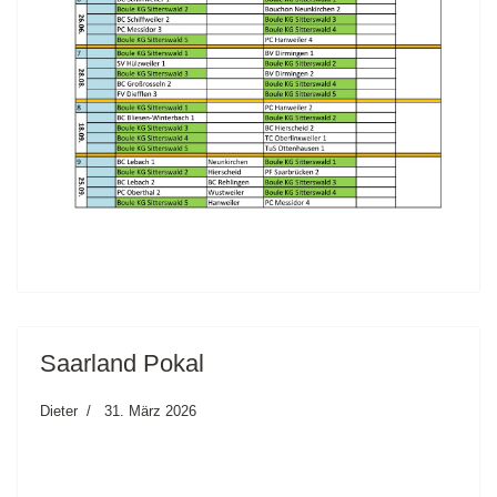
Saarland Pokal
Dieter
31. März 2026