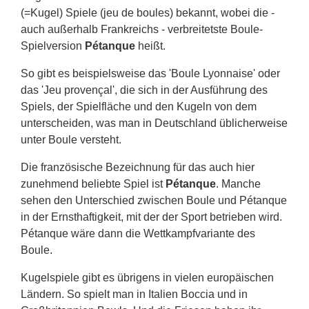
(=Kugel) Spiele (jeu de boules) bekannt, wobei die -
auch außerhalb Frankreichs - verbreitetste Boule-
Spielversion
Pétanque
heißt.
So gibt es beispielsweise das 'Boule Lyonnaise' oder
das 'Jeu provençal', die sich in der Ausführung des
Spiels, der Spielfläche und den Kugeln von dem
unterscheiden, was man in Deutschland üblicherweise
unter Boule versteht.
Die französische Bezeichnung für das auch hier
zunehmend beliebte Spiel ist
Pétanque
. Manche
sehen den Unterschied zwischen Boule und Pétanque
in der Ernsthaftigkeit, mit der der Sport betrieben wird.
Pétanque wäre dann die Wettkampfvariante des
Boule.
Kugelspiele gibt es übrigens in vielen europäischen
Ländern. So spielt man in Italien Boccia und in