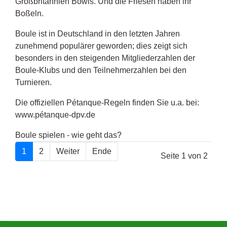
Großbritannien Bowls. Und die Friesen haben ihr
Boßeln.
Boule ist in Deutschland in den letzten Jahren
zunehmend populärer geworden; dies zeigt sich
besonders in den steigenden Mitgliederzahlen der
Boule-Klubs und den Teilnehmerzahlen bei den
Turnieren.
Die offiziellen Pétanque-Regeln finden Sie u.a. bei:
www.pétanque-dpv.de
Boule spielen - wie geht das?
1
2
Weiter
Ende
Seite 1 von 2