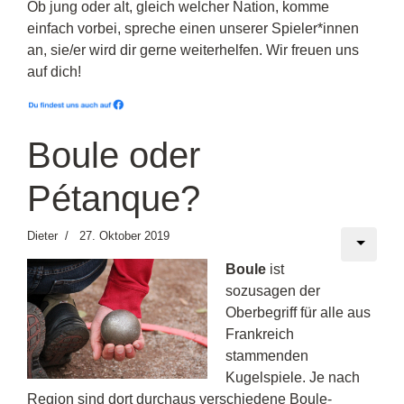
Ob jung oder alt, gleich welcher Nation, komme
einfach vorbei, spreche einen unserer Spieler*innen
an, sie/er wird dir gerne weiterhelfen. Wir freuen uns
auf dich!
Boule oder
Pétanque?
Dieter
27. Oktober 2019
Boule
ist
sozusagen der
Oberbegriff für alle aus
Frankreich
stammenden
Kugelspiele. Je nach
Region sind dort durchaus verschiedene Boule-