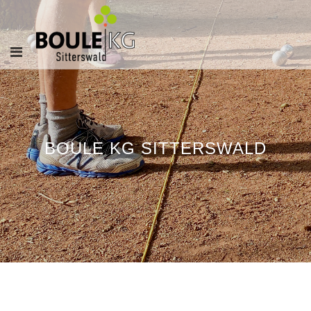
BOULE KG SITTERSWALD