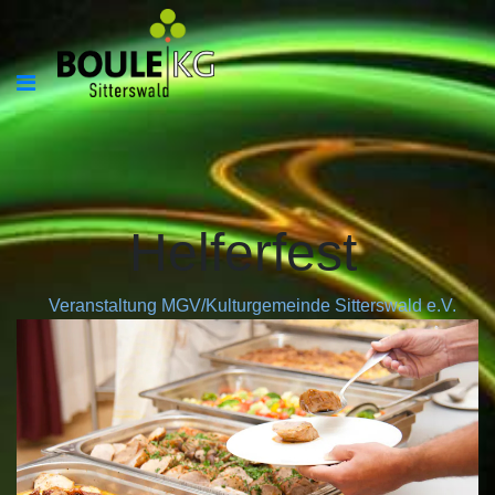
Helferfest
Veranstaltung MGV/Kulturgemeinde Sitterswald e.V.