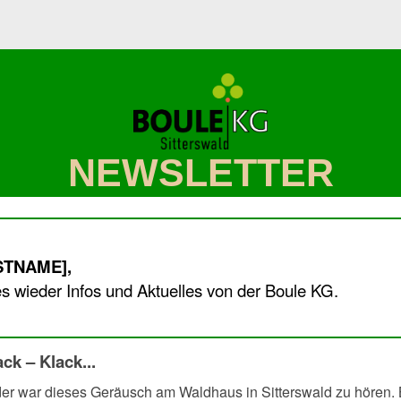
NEWSLETTER
RSTNAME],
es wieder Infos und Aktuelles von der Boule KG.
ck – Klack...
der war dieses Geräusch am Waldhaus in Sitterswald zu hören. 